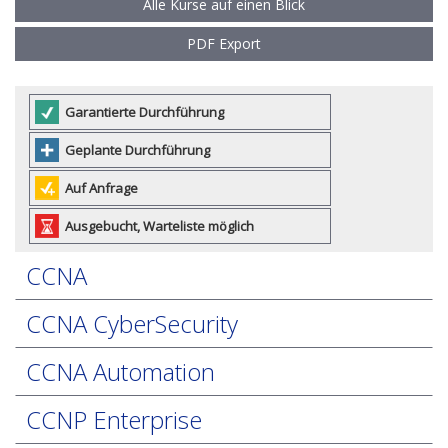
Alle Kurse auf einen Blick
PDF Export
Garantierte Durchführung
Geplante Durchführung
Auf Anfrage
Ausgebucht, Warteliste möglich
CCNA
CCNA CyberSecurity
CCNA Automation
CCNP Enterprise