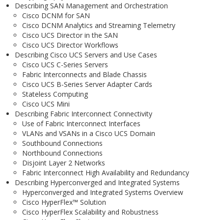
Describing SAN Management and Orchestration
Cisco DCNM for SAN
Cisco DCNM Analytics and Streaming Telemetry
Cisco UCS Director in the SAN
Cisco UCS Director Workflows
Describing Cisco UCS Servers and Use Cases
Cisco UCS C-Series Servers
Fabric Interconnects and Blade Chassis
Cisco UCS B-Series Server Adapter Cards
Stateless Computing
Cisco UCS Mini
Describing Fabric Interconnect Connectivity
Use of Fabric Interconnect Interfaces
VLANs and VSANs in a Cisco UCS Domain
Southbound Connections
Northbound Connections
Disjoint Layer 2 Networks
Fabric Interconnect High Availability and Redundancy
Describing Hyperconverged and Integrated Systems
Hyperconverged and Integrated Systems Overview
Cisco HyperFlex™ Solution
Cisco HyperFlex Scalability and Robustness