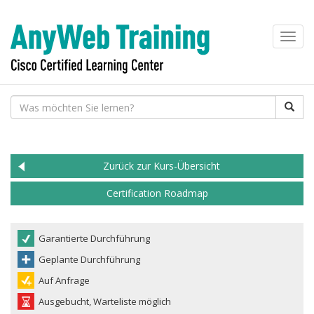
Toggl
navig
Zurück zur Kurs-Übersicht
Certification Roadmap
Garantierte Durchführung
Geplante Durchführung
Auf Anfrage
Ausgebucht, Warteliste möglich