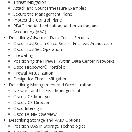
Threat Mitigation
Attack and Countermeasure Examples
Secure the Management Plane
Protect the Control Plane
RBAC and Authentication, Authorization, and
Accounting (AAA)
Describing Advanced Data Center Security
Cisco TrustSec in Cisco Secure Enclaves Architecture
Cisco TrustSec Operation
Firewalling
Positioning the Firewall Within Data Center Networks
Cisco Firepower® Portfolio
Firewall Virtualization
Design for Threat Mitigation
Describing Management and Orchestration
Network and License Management
Cisco UCS Manager
Cisco UCS Director
Cisco Intersight
Cisco DCNM Overview
Describing Storage and RAID Options
Position DAS in Storage Technologies
Network-Attached Storage