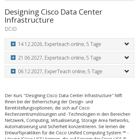
Designing Cisco Data Center
Infrastructure
DCID
14.12.2026, Experteach online, 5 Tage
21.06.2027, Experteach online, 5 Tage
06.12.2027, ExperTeach online, 5 Tage
Der Kurs "Designing Cisco Data Center Infrastructure" hilft
Ihnen bei der Beherrschung der Design- und
Bereitstellungsoptionen, die sich auf Cisco
Rechenzentrumslösungen und -Technologien in den Bereichen
Netzwerk, Computing, Virtualisierung, Storage Area Networks,
Automatisierung und Sicherheit konzentrieren.
Sie lernen die
Entwurfspraktiken für die Cisco Unified Computing System ™ -
Lösung (Cisco UCS) kennen, die auf Servern der Cisco UCS B-