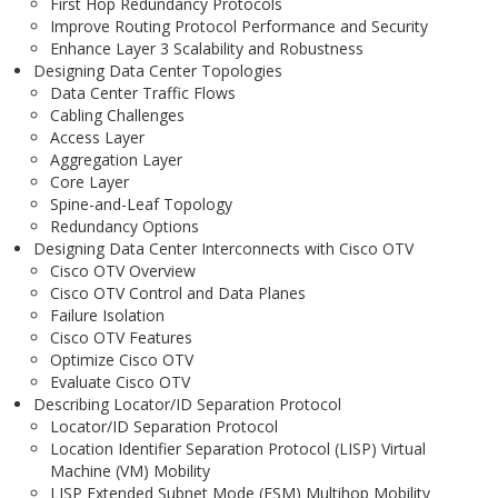
First Hop Redundancy Protocols
Improve Routing Protocol Performance and Security
Enhance Layer 3 Scalability and Robustness
Designing Data Center Topologies
Data Center Traffic Flows
Cabling Challenges
Access Layer
Aggregation Layer
Core Layer
Spine-and-Leaf Topology
Redundancy Options
Designing Data Center Interconnects with Cisco OTV
Cisco OTV Overview
Cisco OTV Control and Data Planes
Failure Isolation
Cisco OTV Features
Optimize Cisco OTV
Evaluate Cisco OTV
Describing Locator/ID Separation Protocol
Locator/ID Separation Protocol
Location Identifier Separation Protocol (LISP) Virtual
Machine (VM) Mobility
LISP Extended Subnet Mode (ESM) Multihop Mobility