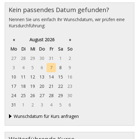
Kein passendes Datum gefunden?
Nennen Sie uns einfach Ihr Wunschdatum, wir prüfen eine
Kursdurchführung:
«
August 2026
»
Mo
Di
Mi
Do
Fr
Sa
So
27
28
29
30
31
1
2
3
4
5
6
7
8
9
10
11
12
13
14
15
16
17
18
19
20
21
22
23
24
25
26
27
28
29
30
31
1
2
3
4
5
6
Wunschdatum für Kurs anfragen