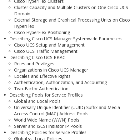
Cisco HyperFlex Clusters
Cluster Capacity and Multiple Clusters on One Cisco UCS
Domain
External Storage and Graphical Processing Units on Cisco
HyperFlex
Cisco HyperFlex Positioning
Describing Cisco UCS Manager Systemwide Parameters
Cisco UCS Setup and Management
Cisco UCS Traffic Management
Describing Cisco UCS RBAC
Roles and Privileges
Organizations in Cisco UCS Manager
Locales and Effective Rights
Authentication, Authorization, and Accounting
Two-Factor Authentication
Describing Pools for Service Profiles
Global and Local Pools
Universally Unique Identifier (UUID) Suffix and Media
Access Control (MAC) Address Pools
World Wide Name (WWN) Pools
Server and iSCSI Initiator IP Pools
Describing Policies for Service Profiles
Global vs. Local Policies