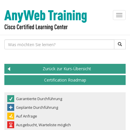
Toggl
navig
Zurück zur Kurs-Übersicht
Certification Roadmap
Garantierte Durchführung
Geplante Durchführung
Auf Anfrage
Ausgebucht, Warteliste möglich