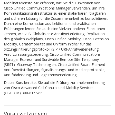
Mobilitätsdienste. Sie erfahren, wie Sie die Funktionen von
Cisco Unified Communications Manager verwenden, um Ihre
Kommunikationsinfrastruktur zu einer skalierbaren, tragbaren
und sicheren Lösung für die Zusammenarbeit zu konsolidieren.
Durch eine Kombination aus Lektionen und praktischen
Erfahrungen lernen Sie auch eine Vielzahl anderer Funktionen
kennen, wie z. B. Globalisierte Anrufweiterleitung, Replikation
des globalen Wählplans, Cisco Unified Mobility, Cisco Extension
Mobility, Gerätemobilität und Uniform Initifier für das
Sitzungsinitiierungsprotokoll (SIP / URI-Anrufweiterleitung,
Anrufzulassungssteuerung, Cisco Unified Communications
Manager Express- und Survivable Remote Site Telephony
(SRST) -Gateway-Technologien, Cisco Unified Board Element-
Anrufbereitstellungen, Signalisierungs- und Medienprotokolle,
Anrufabdeckung und Tageszeitweiterleitung.
Dieser Kurs bereitet Sie auf die Prüfung zur Implementierung
von Cisco Advanced Call Control und Mobility Services
(CLACCM) 300-815 vor.
Voraussetzungen