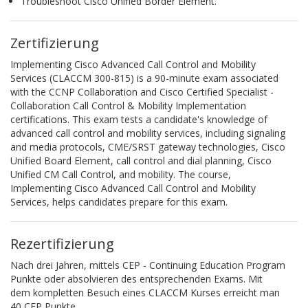
Troubleshoot Cisco Unified Border Element.
Zertifizierung
Implementing Cisco Advanced Call Control and Mobility
Services (CLACCM 300-815) is a 90-minute exam associated
with the CCNP Collaboration and Cisco Certified Specialist -
Collaboration Call Control & Mobility Implementation
certifications. This exam tests a candidate's knowledge of
advanced call control and mobility services, including signaling
and media protocols, CME/SRST gateway technologies, Cisco
Unified Board Element, call control and dial planning, Cisco
Unified CM Call Control, and mobility. The course,
Implementing Cisco Advanced Call Control and Mobility
Services, helps candidates prepare for this exam.
Rezertifizierung
Nach drei Jahren, mittels CEP - Continuing Education Program
Punkte oder absolvieren des entsprechenden Exams. Mit
dem kompletten Besuch eines CLACCM Kurses erreicht man
40 CEP Punkte.