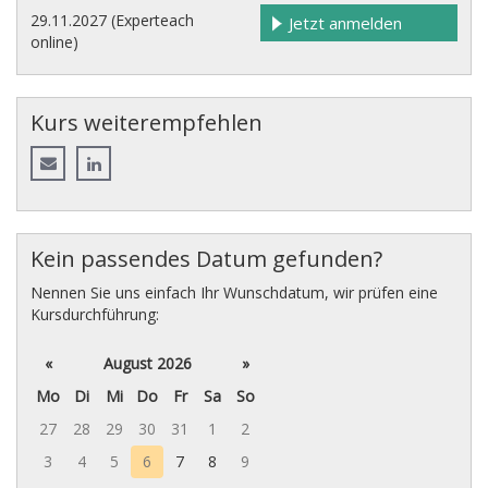
29.11.2027 (Experteach
Jetzt anmelden
online)
Kurs weiterempfehlen
Kein passendes Datum gefunden?
Nennen Sie uns einfach Ihr Wunschdatum, wir prüfen eine
Kursdurchführung:
«
August 2026
»
Mo
Di
Mi
Do
Fr
Sa
So
27
28
29
30
31
1
2
3
4
5
6
7
8
9