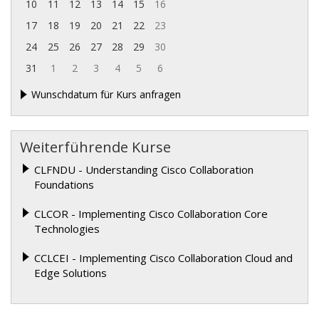
10
11
12
13
14
15
16
17
18
19
20
21
22
23
24
25
26
27
28
29
30
31
1
2
3
4
5
6
Wunschdatum für Kurs anfragen
Weiterführende Kurse
CLFNDU - Understanding Cisco Collaboration
Foundations
CLCOR - Implementing Cisco Collaboration Core
Technologies
CCLCEI - Implementing Cisco Collaboration Cloud and
Edge Solutions