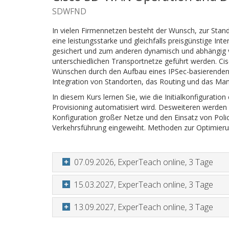
SDWFND
In vielen Firmennetzen besteht der Wunsch, zur Sta
eine leistungsstarke und gleichfalls preisgünstige In
gesichert und zum anderen dynamisch und abhängig 
unterschiedlichen Transportnetze geführt werden. Ci
Wünschen durch den Aufbau eines IPSec-basierenden
Integration von Standorten, das Routing und das Man
In diesem Kurs lernen Sie, wie die Initialkonfigurat
Provisioning automatisiert wird. Desweiteren werde
Konfiguration großer Netze und den Einsatz von Polic
Verkehrsführung eingeweiht. Methoden zur Optimieru
07.09.2026, ExperTeach online, 3 Tage
15.03.2027, ExperTeach online, 3 Tage
13.09.2027, ExperTeach online, 3 Tage