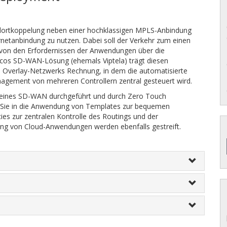
ndortkoppelung neben einer hochklassigen MPLS-Anbindung
ternetanbindung zu nutzen. Dabei soll der Verkehr zum einen
von den Erfordernissen der Anwendungen über die
scos SD-WAN-Lösung (ehemals Viptela) trägt diesen
 Overlay-Netzwerks Rechnung, in dem die automatisierte
agement von mehreren Controllern zentral gesteuert wird.
ion eines SD-WAN durchgeführt und durch Zero Touch
n Sie in die Anwendung von Templates zur bequemen
ies zur zentralen Kontrolle des Routings und der
ng von Cloud-Anwendungen werden ebenfalls gestreift.