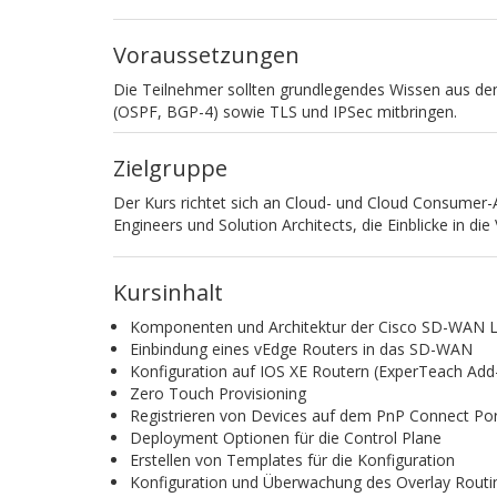
Voraussetzungen
Die Teilnehmer sollten grundlegendes Wissen aus de
(OSPF, BGP-4) sowie TLS und IPSec mitbringen.
Zielgruppe
Der Kurs richtet sich an Cloud- und Cloud Consumer
Engineers und Solution Architects, die Einblicke in d
Kursinhalt
Komponenten und Architektur der Cisco SD-WAN 
Einbindung eines vEdge Routers in das SD-WAN
Konfiguration auf IOS XE Routern (ExperTeach Add
Zero Touch Provisioning
Registrieren von Devices auf dem PnP Connect Po
Deployment Optionen für die Control Plane
Erstellen von Templates für die Konfiguration
Konfiguration und Überwachung des Overlay Routi