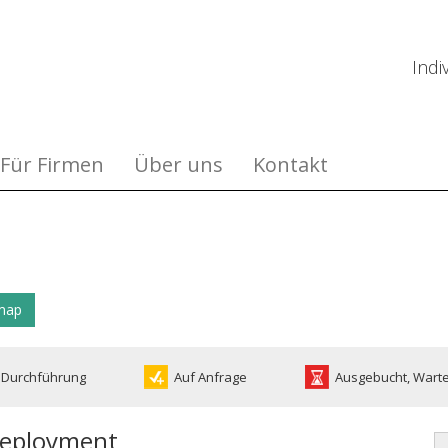
Indi
Für Firmen
Über uns
Kontakt
dmap
 Durchführung
Auf Anfrage
Ausgebucht, Warte
Deployment