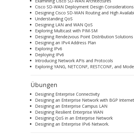
Examining Cisco SD-WAN Architectures
Cisco SD-WAN Deployment Design Considerations
Designing Cisco SD-WAN Routing and High Availabil
Understanding QoS
Designing LAN and WAN QoS
Exploring Multicast with PIM-SM
Designing Rendezvous Point Distribution Solutions
Designing an IPv4 Address Plan
Exploring IPv6
Deploying IPv6
Introducing Network APIs and Protocols
Exploring YANG, NETCONF, RESTCONF, and Model-
Übungen
Designing Enterprise Connectivity
Designing an Enterprise Network with BGP Internet
Designing an Enterprise Campus LAN
Designing Resilient Enterprise WAN
Designing QoS in an Enterprise Network
Designing an Enterprise IPv6 Network.