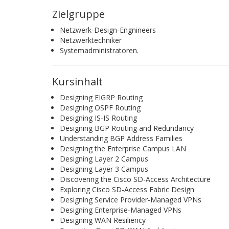
Zielgruppe
Netzwerk-Design-Engnineers
Netzwerktechniker
Systemadministratoren.
Kursinhalt
Designing EIGRP Routing
Designing OSPF Routing
Designing IS-IS Routing
Designing BGP Routing and Redundancy
Understanding BGP Address Families
Designing the Enterprise Campus LAN
Designing Layer 2 Campus
Designing Layer 3 Campus
Discovering the Cisco SD-Access Architecture
Exploring Cisco SD-Access Fabric Design
Designing Service Provider-Managed VPNs
Designing Enterprise-Managed VPNs
Designing WAN Resiliency