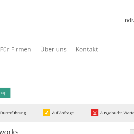
Indi
Für Firmen
Über uns
Kontakt
dmap
 Durchführung
Auf Anfrage
Ausgebucht, Warte
tworks