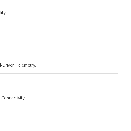
ity
Driven Telemetry.
 Connectivity