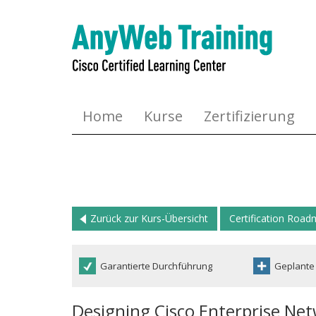
Home
Kurse
Zertifizierung
Zurück zur Kurs-Übersicht
Certification Roa
Garantierte Durchführung
Geplante
Designing Cisco Enterprise Ne