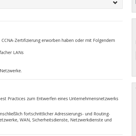
ne CCNA-Zertifizierung erworben haben oder mit Folgendem
facher LANs
 Netzwerke.
 Best Practices zum Entwerfen eines Unternehmensnetzwerks
nschließlich fortschrittlicher Adressierungs- und Routing-
etzwerke, WAN, Sicherheitsdienste, Netzwerkdienste und