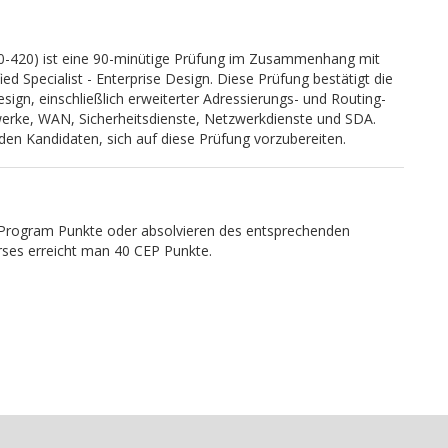
0-420) ist eine 90-minütige Prüfung im Zusammenhang mit
ed Specialist - Enterprise Design. Diese Prüfung bestätigt die
sign, einschließlich erweiterter Adressierungs- und Routing-
rke, WAN, Sicherheitsdienste, Netzwerkdienste und SDA.
den Kandidaten, sich auf diese Prüfung vorzubereiten.
n Program Punkte oder absolvieren des entsprechenden
ses erreicht man 40 CEP Punkte.