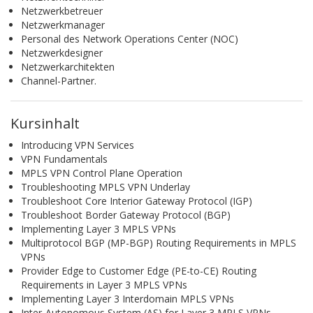
Netzwerkbetreuer
Netzwerkmanager
Personal des Network Operations Center (NOC)
Netzwerkdesigner
Netzwerkarchitekten
Channel-Partner.
Kursinhalt
Introducing VPN Services
VPN Fundamentals
MPLS VPN Control Plane Operation
Troubleshooting MPLS VPN Underlay
Troubleshoot Core Interior Gateway Protocol (IGP)
Troubleshoot Border Gateway Protocol (BGP)
Implementing Layer 3 MPLS VPNs
Multiprotocol BGP (MP-BGP) Routing Requirements in MPLS
VPNs
Provider Edge to Customer Edge (PE-to-CE) Routing
Requirements in Layer 3 MPLS VPNs
Implementing Layer 3 Interdomain MPLS VPNs
Inter-Autonomous System (AS) for Layer 3 MPLS VPNs