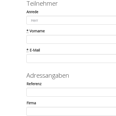
Teilnehmer
Anrede
*
Vorname
*
E-Mail
Adressangaben
Referenz
Firma