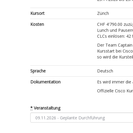
Kursort
Zürich
Kosten
CHF 4'790.00 zuzü
Lunch und Pausenv
CLCs einlösen: 42 
Der Team Captain 
Kursstart bei Cisco
so wird die Kurst
Sprache
Deutsch
Dokumentation
Es wird immer die 
Offizielle Cisco Ku
*
Veranstaltung