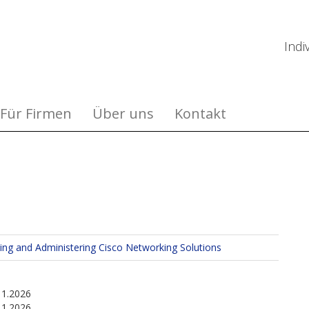
Indi
Für Firmen
Über uns
Kontakt
ng and Administering Cisco Networking Solutions
11.2026
11.2026