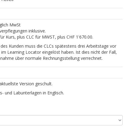
glich MwSt
erpflegungen inklusive.
für Kurs, plus CLC für MWST, plus CHF 1'670.00.
des Kunden muss die CLCs spätestens drei Arbeitstage vor
 im Learning Locator eingelöst haben. Ist dies nicht der Fall,
eilnahme über normale Rechnungsstellung verrechnet.
aktuellste Version geschult.
rs- und Labunterlagen in Englisch.