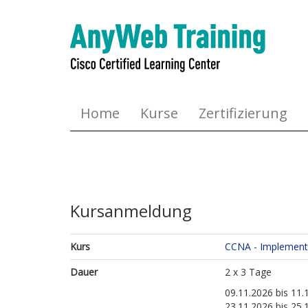
Home
Kurse
Zertifizierung
Kursanmeldung
Kurs
CCNA - Implementi
Dauer
2 x 3 Tage
09.11.2026 bis 11.
23.11.2026 bis 25.